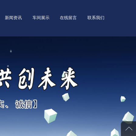
新闻资讯
车间展示
在线留言
联系我们