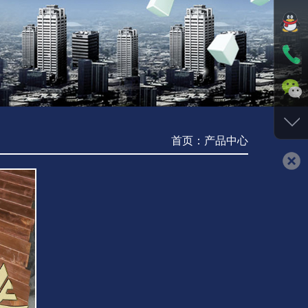
首页：产品中心