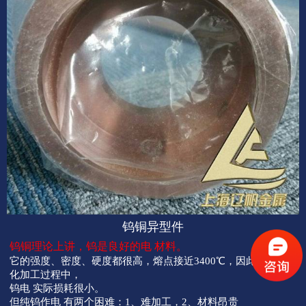
钨铜异型件
钨铜理论上讲，钨是良好的电 材料。
它的强度、密度、硬度都很高，熔点接近3400℃，因此在电火
化加工过程中，
钨电 实际损耗很小。
但纯钨作电 有两个困难：1、难加工，2、材料昂贵