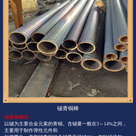
锡青铜棒
锡青铜概论：
以锡为主要合金元素的青铜。含锡量一般在3～14%之间，
主要用于制作弹性元件和