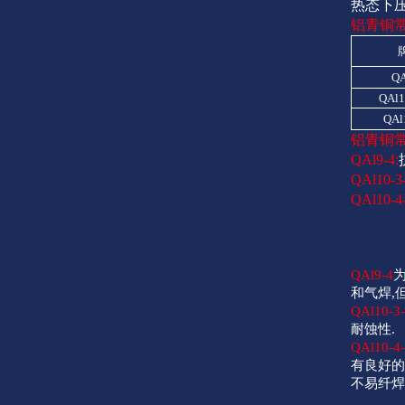
热态下
铝青铜
QA
QAl1
QAl
铝青铜
QAl9-4:
QAl10-3
QAl10-4-
QAl9-4
和气焊,
QAl10-3-
耐蚀性.
QAl10-4
有良好
不易纤