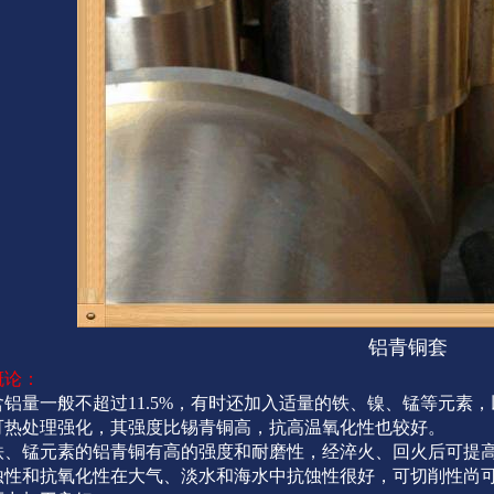
铝青铜套
概论：
含铝量一般不超过11.5%，有时还加入适量的铁、镍、锰等元素
可热处理强化，其强度比锡青铜高，抗高温氧化性也较好。
铁、锰元素的铝青铜有高的强度和耐磨性，经淬火、回火后可提
蚀性和抗氧化性在大气、淡水和海水中抗蚀性很好，可切削性尚