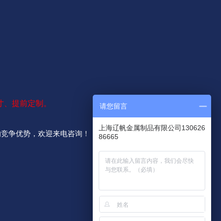
寸、提前定制。
请您留言
上海辽帆金属制品有限公司130626
的竞争优势，欢迎来电咨询！
86665