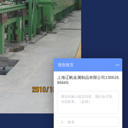
请您留言
上海辽帆金属制品有限公司130626
86665