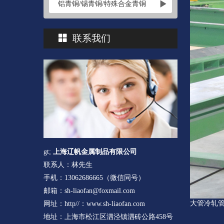
铝青铜/锡青铜/特殊合金青铜
联系我们
gt;
上海辽帆金属制品有限公司
联系人：林先生
手机：13062686665（微信同号）
邮箱：sh-liaofan@foxmail.com
大管冷轧
网址：http//：www.sh-liaofan.com
地址：上海市松江区泗泾镇泗砖公路458号