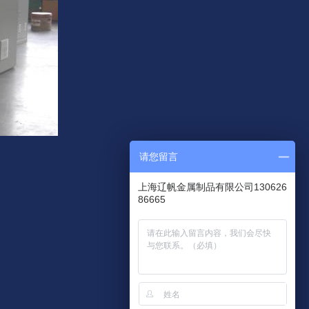
请您留言
上海辽帆金属制品有限公司130626
86665