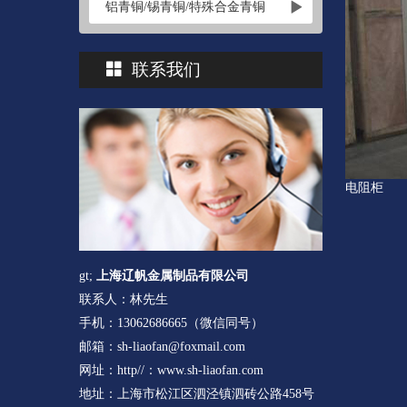
铝青铜/锡青铜/特殊合金青铜
联系我们
电阻柜
gt;
上海辽帆金属制品有限公司
联系人：林先生
手机：13062686665（微信同号）
邮箱：sh-liaofan@foxmail.com
网址：http//：www.sh-liaofan.com
地址：上海市松江区泗泾镇泗砖公路458号